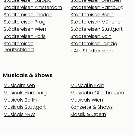
Städtereisen Europa
Städtereisen Dresden
Städtereisen Amsterdam
Städtereisen Hamburg
Städtereisen London
Städtereisen Berlin
Städtereisen Prag
Städtereisen München
Städtereisen Wien
Städtereisen Stuttgart
Städtereisen Paris
Städtereisen Köln
Städtereisen
Städtereisen Leipzig
Deutschland
» Alle Städtereisen
Musicals & Shows
Musicalreisen
Musical in Köln
Musicals Hamburg
Musical in Oberhausen
Musicals Berlin
Musicals Wien
Musicals Stuttgart
Konzerte & Shows
Musicals NRW
Klassik & Opern