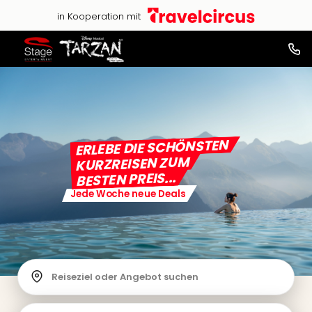
in Kooperation mit
ERLEBE DIE SCHÖNSTEN
KURZREISEN ZUM
BESTEN PREIS...
Jede Woche neue Deals
Reiseziel oder Angebot suchen