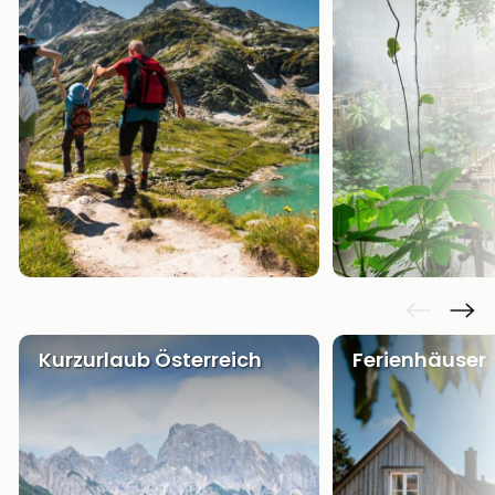
Kurzurlaub Österreich
Ferienhäuser