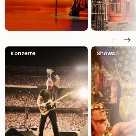
Konzerte
Shows