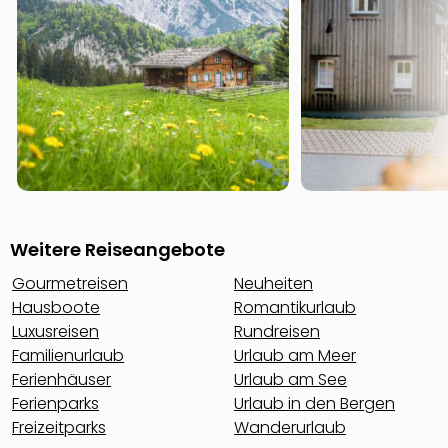
Weitere Reiseangebote
Gourmetreisen
Neuheiten
Hausboote
Romantikurlaub
Luxusreisen
Rundreisen
Familienurlaub
Urlaub am Meer
Ferienhäuser
Urlaub am See
Ferienparks
Urlaub in den Bergen
Freizeitparks
Wanderurlaub