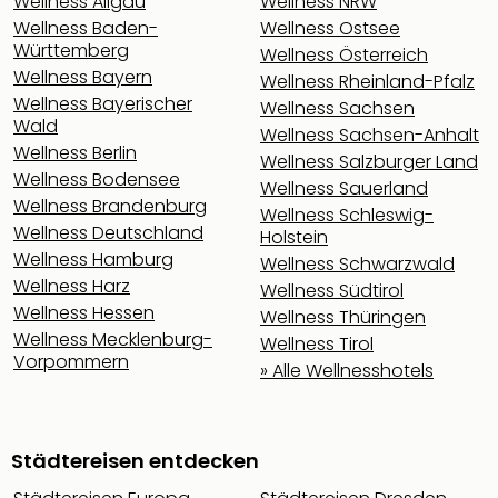
Wellness Allgäu
Wellness NRW
Wellness Baden-
Wellness Ostsee
Württemberg
Wellness Österreich
Wellness Bayern
Wellness Rheinland-Pfalz
Wellness Bayerischer
Wellness Sachsen
Wald
Wellness Sachsen-Anhalt
Wellness Berlin
Wellness Salzburger Land
Wellness Bodensee
Wellness Sauerland
Wellness Brandenburg
Wellness Schleswig-
Wellness Deutschland
Holstein
Wellness Hamburg
Wellness Schwarzwald
Wellness Harz
Wellness Südtirol
Wellness Hessen
Wellness Thüringen
Wellness Mecklenburg-
Wellness Tirol
Vorpommern
» Alle Wellnesshotels
Städtereisen entdecken