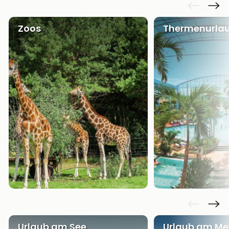
Zoos
Thermenurla
Urlaub am See
Urlaub am Me