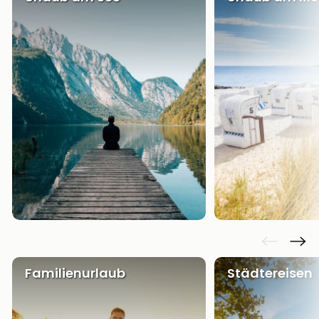
Familienurlaub
Städtereisen