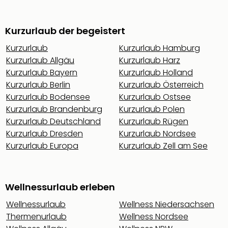
Kurzurlaub der begeistert
Kurzurlaub
Kurzurlaub Hamburg
Kurzurlaub Allgäu
Kurzurlaub Harz
Kurzurlaub Bayern
Kurzurlaub Holland
Kurzurlaub Berlin
Kurzurlaub Österreich
Kurzurlaub Bodensee
Kurzurlaub Ostsee
Kurzurlaub Brandenburg
Kurzurlaub Polen
Kurzurlaub Deutschland
Kurzurlaub Rügen
Kurzurlaub Dresden
Kurzurlaub Nordsee
Kurzurlaub Europa
Kurzurlaub Zell am See
Wellnessurlaub erleben
Wellnessurlaub
Wellness Niedersachsen
Thermenurlaub
Wellness Nordsee